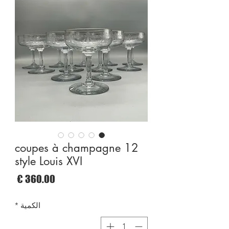
12 coupes à champagne
style Louis XVI
السع
الكمية
*