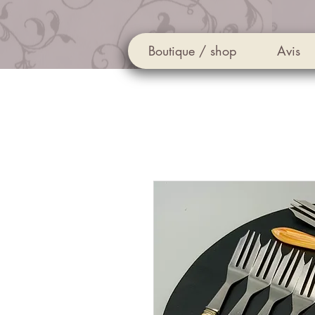
Boutique / shop
Avis