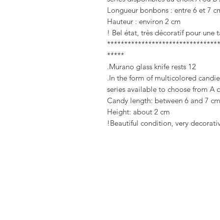
Longueur bonbons : entre 6 et 7 c
Hauteur : environ 2 cm
Bel état, très décoratif pour une 
********************************
*****
12 Murano glass knife rests.
In the form of multicolored candies
Candy length: between 6 and 7 c
Height: about 2 cm
Beautiful condition, very decorati