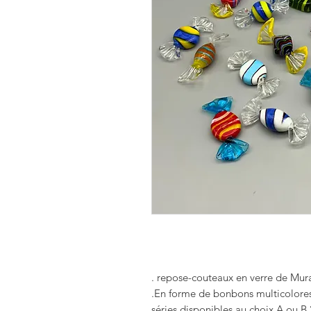
En forme de bonbons multicolores
2 séries 