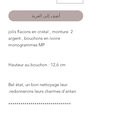
أضِف إلى العربة
2 jolis flacons en cristal , monture 
argent , bouchons en ivoire 
Bel état, un bon nettoyage leur 
2 pretty crystal bottles, silver frame, 