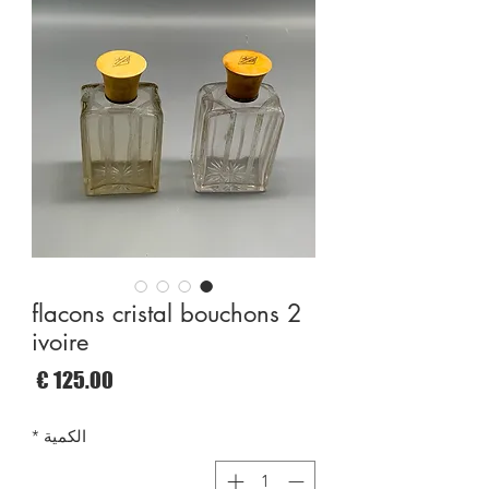
2 flacons cristal bouchons
ivoire
السع
الكمية
*