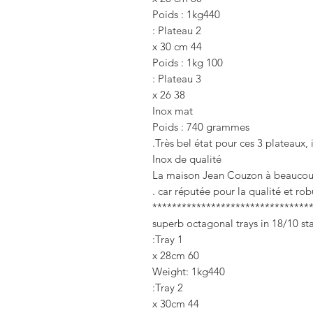
Poids : 1kg440
Plateau 2 :
44 x 30 cm
Poids : 1kg 100
Plateau 3 :
38 x 26
Inox mat
Poids : 740 grammes
Très bel état pour ces 3 plateaux, 
Inox de qualité
La maison Jean Couzon à beaucoup 
car réputée pour la qualité et robu
********************************
Tray 1:
60 x 28cm
Weight: 1kg440
Tray 2:
44 x 30cm