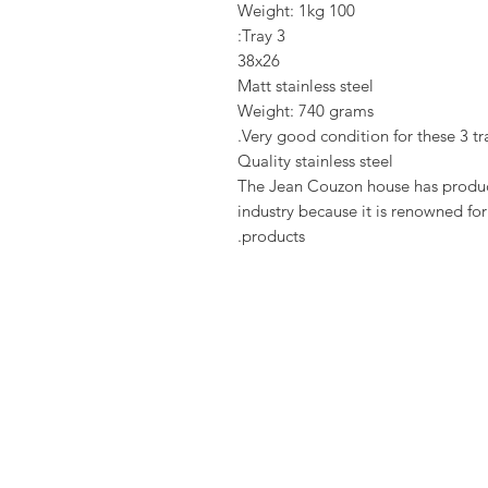
Weight: 1kg 100
Tray 3:
38x26
Matt stainless steel
Weight: 740 grams
Very good condition for these 3 tra
Quality stainless steel
The Jean Couzon house has produce
industry because it is renowned for
products.