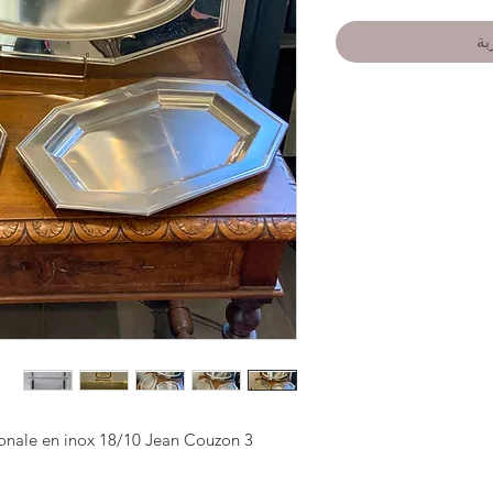
بة
3 superbes plateaux de forme octogonale en inox 18/10 Jean Couzon