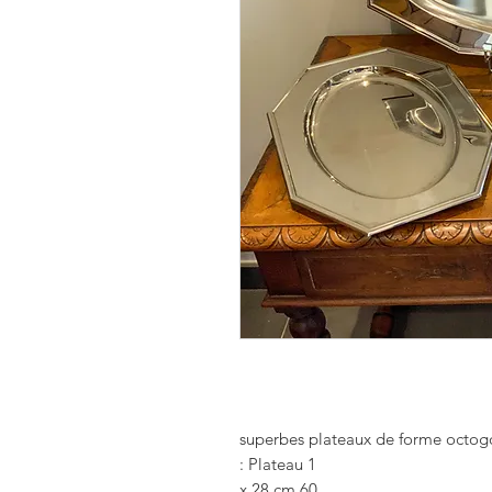
Plateau 1 :
60 x 28 cm