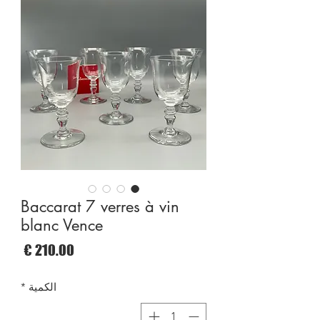
Baccarat 7 verres à vin
blanc Vence
السع
الكمية
*