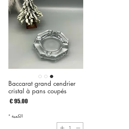
Baccarat grand cendrier
cristal à pans coupés
السع
الكمية
*