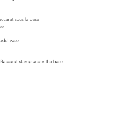
ccarat sous la base.
e.
del vase.
 Baccarat stamp under the base.