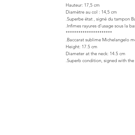
Hauteur: 17,5 cm
Diamètre au col : 14,5 cm
Superbe état , signé du tampon Ba
Infimes rayures d’usage sous la bas
**********************
Baccarat sublime Michelangelo mo
Height: 17.5 cm
Diameter at the neck: 14.5 cm
Superb condition, signed with the