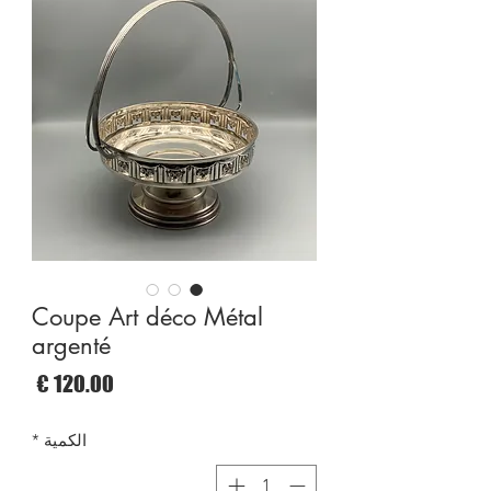
Coupe Art déco Métal
argenté
السع
الكمية
*