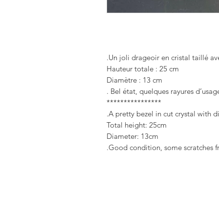
Un joli drageoir en cristal taillé 
Hauteur totale : 25 cm
Diamètre : 13 cm
Bel état, quelques rayures d’usage
****************
A pretty bezel in cut crystal with 
Total height: 25cm
Diameter: 13cm
Good condition, some scratches fr