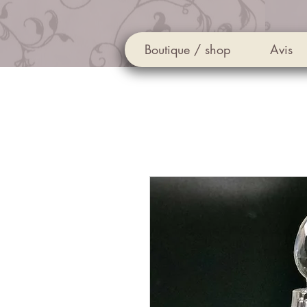
Boutique / shop
Avis