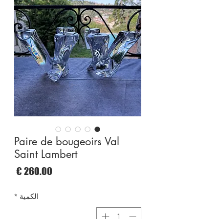
Paire de bougeoirs Val
Saint Lambert
السع
الكمية
*