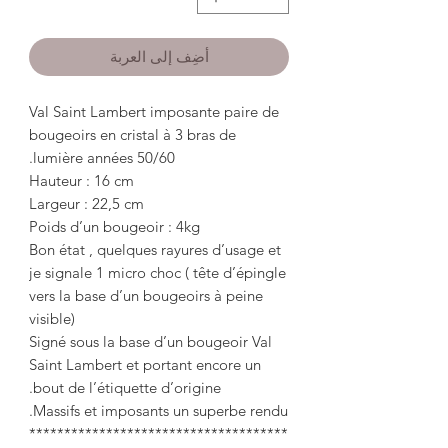
أضِف إلى العربة
Val Saint Lambert imposante paire de
bougeoirs en cristal à 3 bras de
lumière années 50/60.
Hauteur : 16 cm
Largeur : 22,5 cm
Poids d’un bougeoir : 4kg
Bon état , quelques rayures d’usage et
je signale 1 micro choc ( tête d’épingle
vers la base d’un bougeoirs à peine
visible)
Signé sous la base d’un bougeoir Val
Saint Lambert et portant encore un
bout de l’étiquette d’origine.
Massifs et imposants un superbe rendu.
*************************************