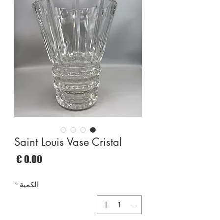
Saint Louis Vase Cristal
السع
الكمية
*