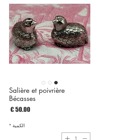
Salière et poivrière
Bécasses
السع
الكمية
*