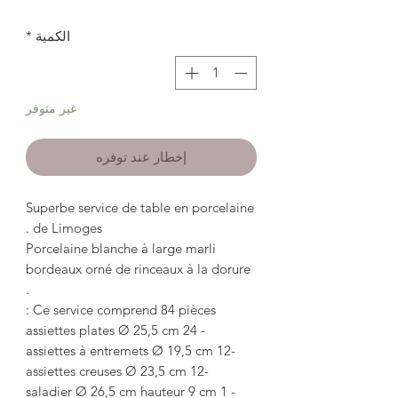
الكمية
*
غير متوفر
إخطار عند توفره
Superbe service de table en porcelaine
de Limoges .
Porcelaine blanche à large marli
bordeaux orné de rinceaux à la dorure
.
Ce service comprend 84 pièces :
- 24 assiettes plates Ø 25,5 cm
-12 assiettes à entremets Ø 19,5 cm
-12 assiettes creuses Ø 23,5 cm
- 1 saladier Ø 26,5 cm hauteur 9 cm