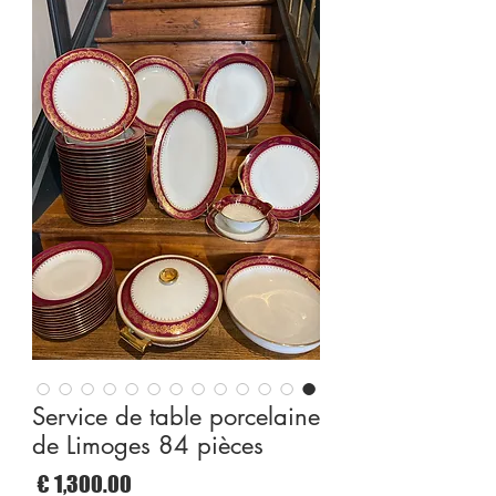
Service de table porcelaine
de Limoges 84 pièces
السع