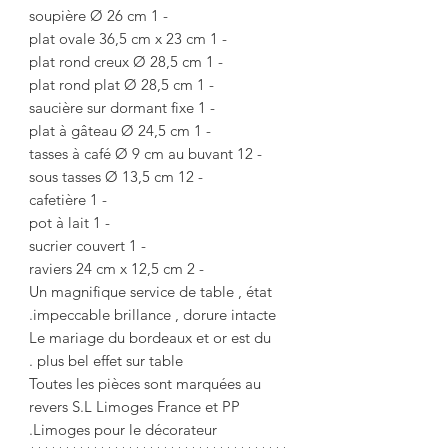
- 1 soupière Ø 26 cm
- 1 plat ovale 36,5 cm x 23 cm
- 1 plat rond creux Ø 28,5 cm
- 1 plat rond plat Ø 28,5 cm
- 1 saucière sur dormant fixe
- 1 plat à gâteau Ø 24,5 cm
- 12 tasses à café Ø 9 cm au buvant
- 12 sous tasses Ø 13,5 cm
- 1 cafetière
- 1 pot à lait
- 1 sucrier couvert
- 2 raviers 24 cm x 12,5 cm
Un magnifique service de table , état
impeccable brillance , dorure intacte.
Le mariage du bordeaux et or est du
plus bel effet sur table .
Toutes les pièces sont marquées au
revers S.L Limoges France et PP
Limoges pour le décorateur.