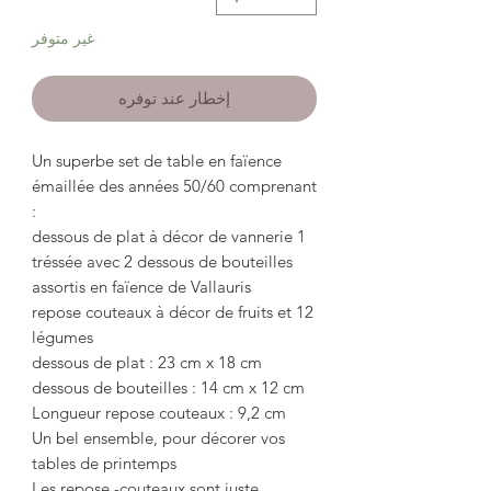
غير متوفر
إخطار عند توفره
Un superbe set de table en faïence
émaillée des années 50/60 comprenant
:
1 dessous de plat à décor de vannerie
tréssée avec 2 dessous de bouteilles
assortis en faïence de Vallauris
12 repose couteaux à décor de fruits et
légumes
dessous de plat : 23 cm x 18 cm
dessous de bouteilles : 14 cm x 12 cm
Longueur repose couteaux : 9,2 cm
Un bel ensemble, pour décorer vos
tables de printemps
Les repose -couteaux sont juste